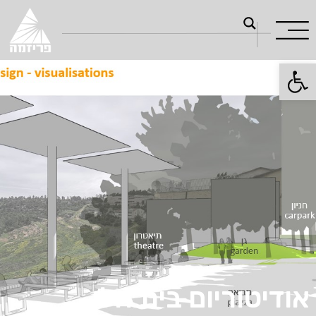
פתח סרגל נגישות
אודיטוריום בית הלן