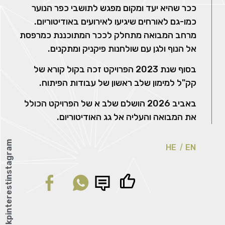
ככר שהיא יעד ומקום מפגש לתושבי כפר הנוער
כמו-גם לאורחים שיגיעו לאירועים באודיטוריום.
מרחב המבואה מתחלק לככר המתוכננת כמרפסת
אל הנוף ולגן עם שולחנות פיקניק ומתקנים.
בסוף שנת 2023 הפרויקט זכה בקול קורא של
קק"ל למימון שלב ראשון של עבודות הפיתוח.
באביב 2026 הושלם שלב א של הפרויקט הכולל
את המבואה והעליה אל גג האודיטוריום.
instagram
HE
EN
pinterest