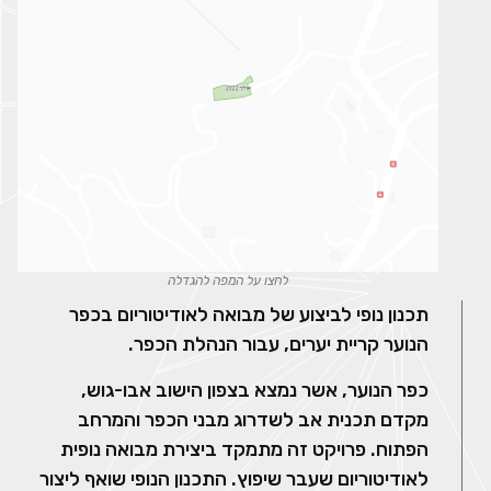
לחצו על המפה להגדלה
תכנון נופי לביצוע של מבואה לאודיטוריום בכפר
הנוער קריית יערים, עבור הנהלת הכפר.
כפר הנוער, אשר נמצא בצפון הישוב אבו-גוש,
מקדם תכנית אב לשדרוג מבני הכפר והמרחב
הפתוח. פרויקט זה מתמקד ביצירת מבואה נופית
לאודיטוריום שעבר שיפוץ. התכנון הנופי שואף ליצור